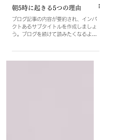
朝5時に起きる5つの理由
ブログ記事の内容が要約され、インパ
クトあるサブタイトルを作成しましょ
う。ブログを続けて読みたくなるよう
な内容にすることを心がけましょう。
ブログへようこそ。ここを利用して新
しい読者やフォロワーが興味をもつよ
うな内容を紹介しましょう。ビジネ
ス、トレンド、ニュースなどの最新情