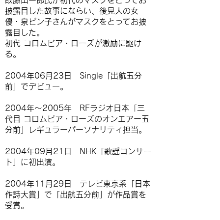
故藤山一郎氏が初代のマスクをとってお
披露目した故事にならい、後見人の女
優・泉ピン子さんがマスクをとってお披
露目した。
初代 コロムビア・ローズが激励に駆け
る。
2004年06月23日 Single「出航五分
前」でデビュー。
2004年〜2005年 RFラジオ日本「三
代目 コロムビア・ローズのオンエアー五
分前」レギュラーパーソナリティ担当。
2004年09月21日 NHK「歌謡コンサー
ト」に初出演。
2004年11月29日 テレビ東京系「日本
作詩大賞」で「出航五分前」が作品賞を
受賞。