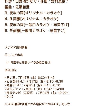
作詩：日野浦かなで / 作曲：野村美菜 /
編曲：佐藤和豊
3. 夜半の雨[オリジナル・カラオケ]
4. 冬薔
薇
[オリジナル・カラオケ]
5. 夜半の雨[一般用カラオケ・半音下げ]
6. 冬薔
薇
[一般用カラオケ・半音下げ]
メディア出演情報
📺 テレビ出演
「川井聖子と高島レイラの歌の彩は」
放送日時
• テレ玉：7月17日（金）6:30～6:45
• とちぎテレビ：7月17日（金）8:15～8:30
• 群馬テレビ：7月20日（月）8:15～8:30
• ぎふチャン：7月20日（月）13:45～14:00
• 群馬テレビ（再放送）：7月24日（金）10:00～
10:15
※放送日時は変更となる場合がございます。あらか