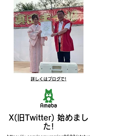
詳しくはブログで!
X(旧Twitter) 始めまし
た!