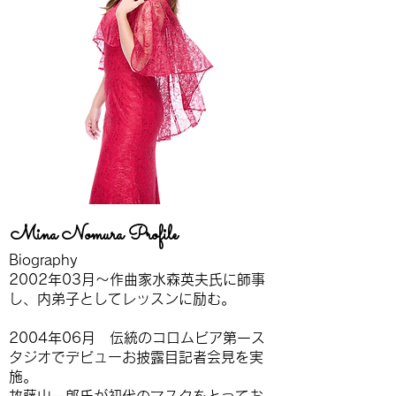
Mina Nomura Profile
Biography
2002年03月〜作曲家水森英夫氏に師事
し、内弟子としてレッスンに励む。
2004年06月 伝統のコロムビア第一ス
タジオでデビューお披露目記者会見を実
施。