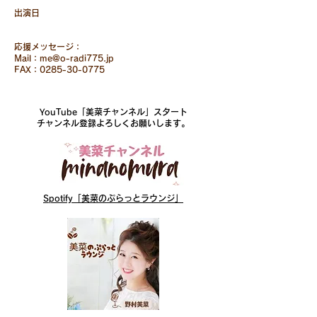
出演日
応援メッセージ：
Mail：me@o-radi775.jp
FAX：0285-30-0775
YouTube「美菜チャンネル」スタート
チャンネル登録よろしくお願いします。
Spotify「美菜のぷらっとラウンジ」