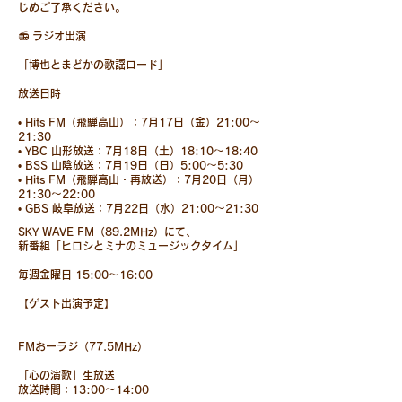
じめご了承ください。
📻 ラジオ出演
「博也とまどかの歌謡ロード」
放送日時
• Hits FM（飛騨高山）：7月17日（金）21:00～
21:30
• YBC 山形放送：7月18日（土）18:10～18:40
• BSS 山陰放送：7月19日（日）5:00～5:30
• Hits FM（飛騨高山・再放送）：7月20日（月）
21:30～22:00
• GBS 岐阜放送：7月22日（水）21:00～21:30
SKY WAVE FM（89.2MHz）にて、
新番組「ヒロシとミナのミュージックタイム」
毎週金曜日 15:00〜16:00
【ゲスト出演予定】
FMおーラジ（77.5MHz）
「心の演歌」生放送
放送時間：13:00〜14:00