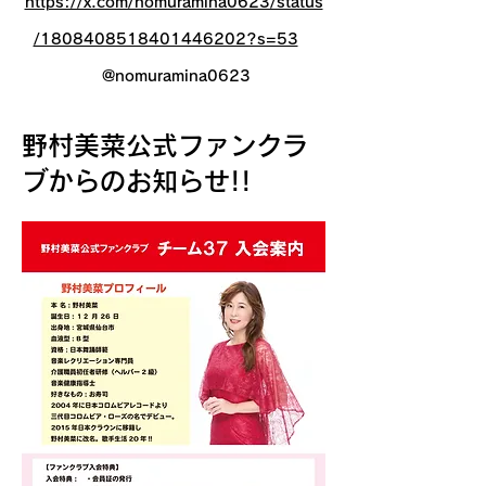
https://x.com/nomuramina0623/status
/1808408518401446202?s=53
@nomuramina0623
​野村美菜公式ファンクラ
ブからのお知らせ!!