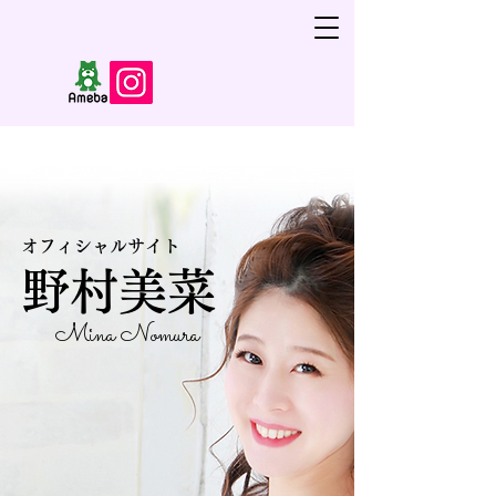
​オフィシャルサイト
​野村美菜
Mina Nomura