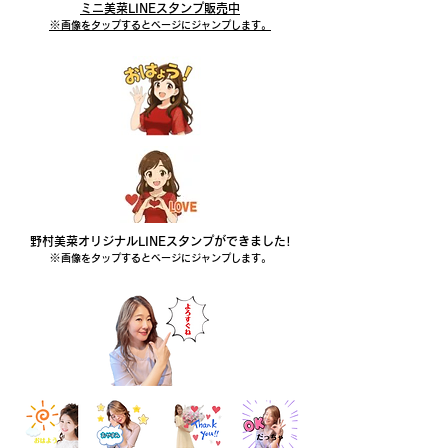
ミニ美菜LINEスタンプ販売中
※​
画像をタップするとページにジャンプします。
野村美菜オリジナルLINEスタンプができました!
※​
画像をタップするとページにジャンプします。